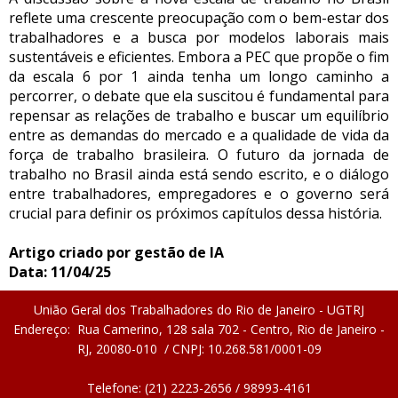
reflete uma crescente preocupação com o bem-estar dos
trabalhadores e a busca por modelos laborais mais
sustentáveis e eficientes. Embora a PEC que propõe o fim
da escala 6 por 1 ainda tenha um longo caminho a
percorrer, o debate que ela suscitou é fundamental para
repensar as relações de trabalho e buscar um equilíbrio
entre as demandas do mercado e a qualidade de vida da
força de trabalho brasileira. O futuro da jornada de
trabalho no Brasil ainda está sendo escrito, e o diálogo
entre trabalhadores, empregadores e o governo será
crucial para definir os próximos capítulos dessa história.
Artigo criado por gestão de IA
Data: 11/04/25
União Geral dos Trabalhadores do Rio de Janeiro - UGTRJ
Endereço: Rua Camerino, 128 sala 702 - Centro, Rio de Janeiro -
RJ, 20080-010 / CNPJ: 10.268.581/0001-09
Telefone: (21) 2223-2656 / 98993-4161