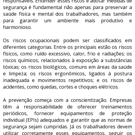
responsáveis. Entender esses riscos e adotar medidas de
segurança é fundamental não apenas para preservar a
saúde física e mental dos trabalhadores, mas também
para garantir um ambiente mais produtivo e
harmonioso.
Os riscos ocupacionais podem ser classificados em
diferentes categorias. Entre os principais estão os riscos
físicos, como ruído excessivo, calor, frio e radiações; os
riscos químicos, relacionados à exposição a substâncias
tóxicas; os riscos biológicos, comuns em áreas da saúde
e limpeza; os riscos ergonômicos, ligados à postura
inadequada e movimentos repetitivos; e os riscos de
acidentes, como quedas, cortes e choques elétricos.
A prevenção começa com a conscientização. Empresas
têm a responsabilidade de oferecer treinamentos
periódicos, fornecer equipamentos de proteção
individual (EPIs) adequados e garantir que as normas de
segurança sejam cumpridas. Já os trabalhadores devem
utilizar corretamente esses equipamentos, seguir os