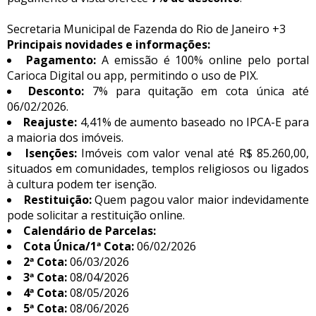
Secretaria Municipal de Fazenda do Rio de Janeiro +3
Principais novidades e informações:
Pagamento:
A emissão é 100% online pelo portal
Carioca Digital ou app, permitindo o uso de PIX.
Desconto:
7% para quitação em cota única até
06/02/2026.
Reajuste:
4,41% de aumento baseado no IPCA-E para
a maioria dos imóveis.
Isenções:
Imóveis com valor venal até R$ 85.260,00,
situados em comunidades, templos religiosos ou ligados
à cultura podem ter isenção.
Restituição:
Quem pagou valor maior indevidamente
pode solicitar a restituição online.
Calendário de Parcelas:
Cota Única/1ª Cota:
06/02/2026
2ª Cota:
06/03/2026
3ª Cota:
08/04/2026
4ª Cota:
08/05/2026
5ª Cota:
08/06/2026