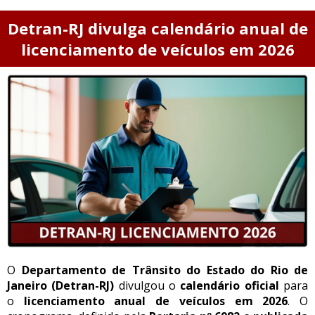
Detran-RJ divulga calendário anual de
licenciamento de veículos em 2026
O
Departamento de Trânsito do Estado do Rio de
Janeiro (Detran-RJ)
divulgou o
calendário oficial
para
o
licenciamento anual de veículos em 2026
. O