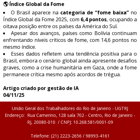
🌎 Índice Global da Fome
O Brasil aparece na
categoria de “fome baixa”
no
Índice Global da Fome 2025, com
6,4 pontos
, ocupando a
oitava posição entre os países da América do Sul.
Apesar dos avanços, países como Bolívia continuam
enfrentando níveis críticos de fome, com 14,6 pontos no
mesmo índice.
Esses dados refletem uma tendência positiva para o
Brasil, embora o cenário global ainda apresente desafios
graves, como a crise humanitária em Gaza, onde a fome
permanece crítica mesmo após acordos de trégua.
Artigo criado por gestão de IA
04/11/25
União Geral dos Trabalhadores do Rio de Janeiro - UGTRJ
Endereço: Rua Camerino, 128 sala 702 - Centro, Rio de Janeiro -
RJ, 20080-010 / CNPJ: 10.268.581/0001-09
Telefone: (21) 2223-2656 / 98993-4161