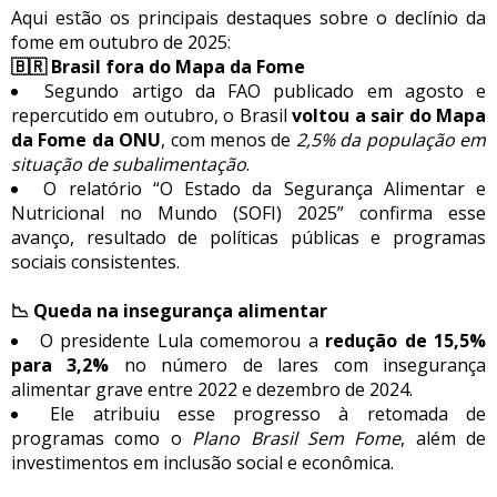
Aqui estão os principais destaques sobre o declínio da
fome em outubro de 2025:
🇧🇷 Brasil fora do Mapa da Fome
Segundo artigo da FAO publicado em agosto e
repercutido em outubro, o Brasil
voltou a sair do Mapa
da Fome da ONU
, com menos de
2,5% da população em
situação de subalimentação
.
O relatório “O Estado da Segurança Alimentar e
Nutricional no Mundo (SOFI) 2025” confirma esse
avanço, resultado de políticas públicas e programas
sociais consistentes.
📉 Queda na insegurança alimentar
O presidente Lula comemorou a
redução de 15,5%
para 3,2%
no número de lares com insegurança
alimentar grave entre 2022 e dezembro de 2024.
Ele atribuiu esse progresso à retomada de
programas como o
Plano Brasil Sem Fome
, além de
investimentos em inclusão social e econômica.