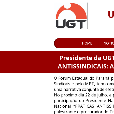
U
HOME
NOTIC
Presidente da UGT
ANTISSINDICAIS:
O Fórum Estadual do Paraná pe
Sindicais e pelo MPT, tem com
uma narrativa conjunta de efeti
No próximo dia 22 de julho, a 
participação do Presidente N
Nacional “PRATICAS ANTIS
palestrante o procurador do Tr