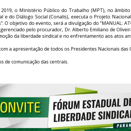
2019, o Ministério Público do Trabalho (MPT), no âmbito
l e do Diálogo Social (Conalis), executa o Projeto Nacion
vres". O objetivo do evento, será a divulgação do “MANUAL: 
i gerenciado pelo procurador, Dr. Alberto Emiliano de Olivei
ção da liberdade sindical e no enfrentamento aos atos ant
com a apresentação de todos os Presidentes Nacionais das C
s de comunicação das centrais.