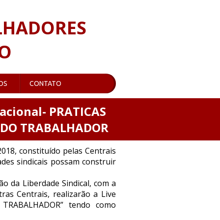
LHADORES
RO
OS
CONTATO
nacional- PRATICAS
A DO TRABALHADOR
18, constituído pelas Centrais
des sindicais possam construir
ão da Liberdade Sindical, com a
s Centrais, realizarão a Live
O TRABALHADOR” tendo como