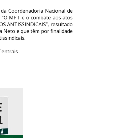
 da Coordenadoria Nacional de
al “O MPT e o combate aos atos
ATOS ANTISSINDICAIS”, resultado
ra Neto e que têm por finalidade
issindicais.
entrais.