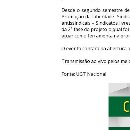
Desde o segundo semestre de 
Promoção da Liberdade Sindica
antissindicais – Sindicatos li
da 2ª fase do projeto o qual fo
atuar como ferramenta na promo
O evento contará na abertura, 
Transmissão ao vivo pelos meio
Fonte: UGT Nacional